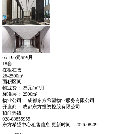
65-105
元/m²/月
18套
在租在售
26-2500
m²
面积区间
物业费：
25元/m²/月
标准层：
2500
m²
物业公司：
成都东方希望物业服务有限公司
开发商：
成都东方投资控股有限公司
招商热线
028-88855955
东方希望中心租售信息
更新时间：2026-08-09