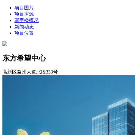
项目图片
项目房源
写字楼概况
新闻动态
项目位置
东方希望中心
高新区益州大道北段333号